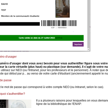
éro d'usager
uméro d'usager dont vous avez besoin pour vous authentifier figure sous votre p
 sur la carte virtuelle (plus haut) ou plastique (sur demande). Il s'agit de votre 
 utilisez sur NEO (ou l'Intranet, pour les professeurs et le personnel). À noter que dep
ode qui début par p... au verso de votre carte d'étudiant (anciennement appelé le n
de passe
t le mot de passe qui correspond à votre compte NEO (ou Intranet, selon le cas).
quoi s'authentifier?
Il y a plusieurs raisons pour lesquelles on vous demand
ligne de la bibliothèque de l'ENAP: