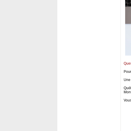
Ques
Pour
Une 
Québ
Mont
Vous