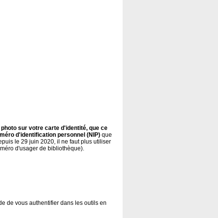
hoto sur votre carte d'identité, que ce
numéro d'identification personnel (NIP)
que
uis le 29 juin 2020, il ne faut plus utiliser
uméro d'usager de bibliothèque).
e de vous authentifier dans les outils en