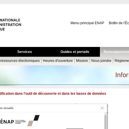
Menu principal ENAP
Bottin de l'É
Services
Guides et portails
Renseignement
s ressources électroniques
Heures d'ouverture
Mission
Nous joindre
Règlemen
tification dans l'outil de découverte et dans les bases de données