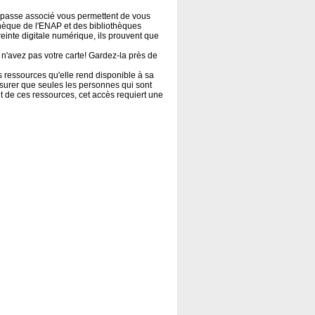
e passe associé vous permettent de vous
othèque de l'ENAP et des bibliothèques
inte digitale numérique, ils prouvent que
s n'avez pas votre carte! Gardez-la près de
 ressources qu'elle rend disponible à sa
urer que seules les personnes qui sont
nt de ces ressources, cet accès requiert une